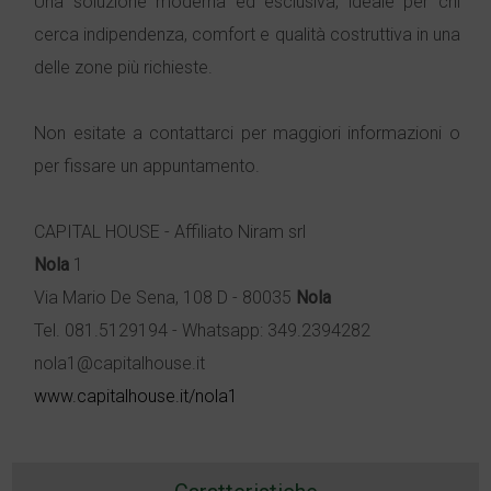
Una soluzione moderna ed esclusiva, ideale per chi
cerca indipendenza, comfort e qualità costruttiva in una
delle zone più richieste.
Non esitate a contattarci per maggiori informazioni o
per fissare un appuntamento.
CAPITAL HOUSE - Affiliato Niram srl
Nola
1
Via Mario De Sena, 108 D - 80035
Nola
Tel. 081.5129194 - Whatsapp: 349.2394282
nola1@capitalhouse.it
www.capitalhouse.it/nola1