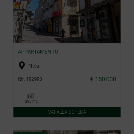
APPARTAMENTO
Nola
€ 150.000
Rif. 192993
285 mq
VAI ALLA SCHEDA