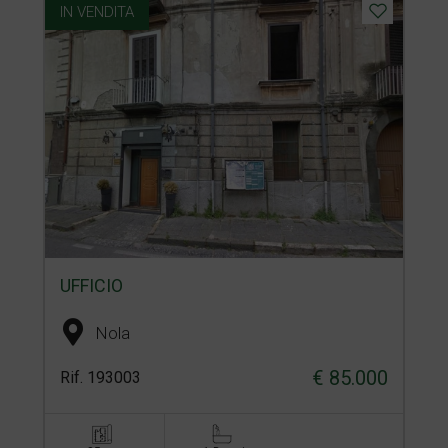
IN VENDITA
UFFICIO
Nola
€ 85.000
Rif. 193003