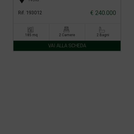
€ 240.000
Rif. 193012
185 mq
2 Camere
2 Bagni
VAI ALLA SCHEDA