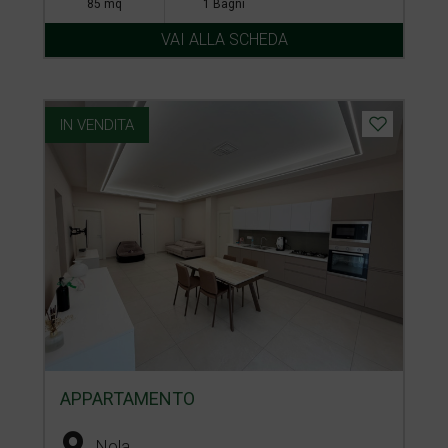
85 mq
1 Bagni
VAI ALLA SCHEDA
IN VENDITA
APPARTAMENTO
Nola