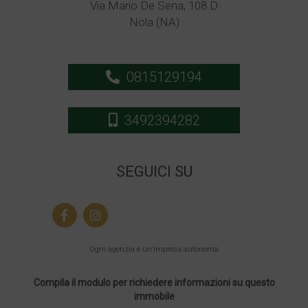
Via Mario De Sena, 108 D
Nola (NA)
0815129194
3492394282
SEGUICI SU
Ogni agenzia è un’impresa autonoma
Compila il modulo per richiedere informazioni su questo
immobile