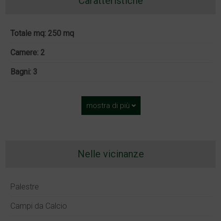
Caratteristiche
Totale mq: 250 mq
Camere: 2
Bagni: 3
mostra di più
Nelle vicinanze
Palestre
Campi da Calcio