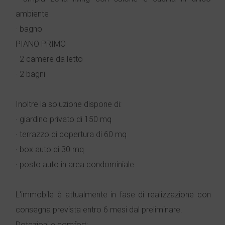
ambiente
· bagno
PIANO PRIMO
· 2 camere da letto
· 2 bagni
Inoltre la soluzione dispone di:
· giardino privato di 150 mq
· terrazzo di copertura di 60 mq
· box auto di 30 mq
· posto auto in area condominiale
L'immobile è attualmente in fase di realizzazione con
consegna prevista entro 6 mesi dal preliminare.
Dotazioni e comfort: