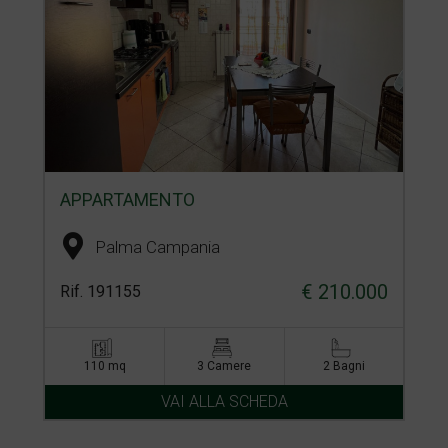
APPARTAMENTO
Palma Campania
€ 210.000
Rif. 191155
110 mq
3 Camere
2 Bagni
VAI ALLA SCHEDA