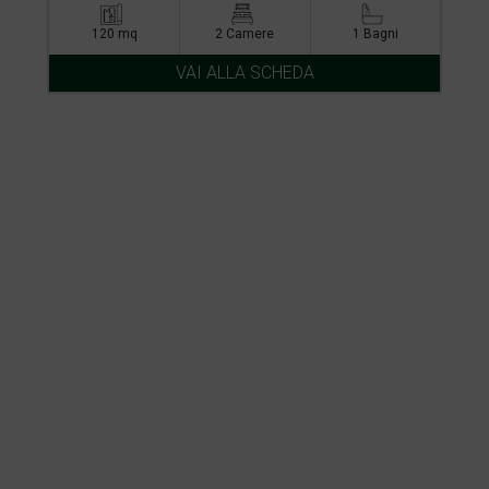
120 mq
2 Camere
1 Bagni
VAI ALLA SCHEDA