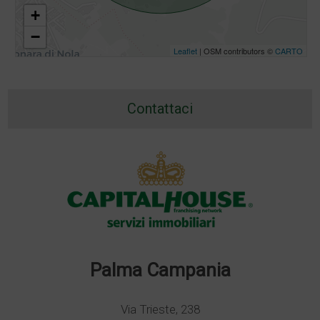
+
−
Leaflet
| OSM contributors ©
CARTO
Contattaci
Palma Campania
Via Trieste, 238