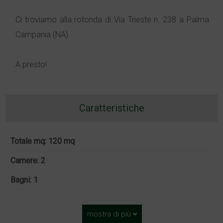
Ci troviamo alla rotonda di Via Trieste n. 238 a Palma
Campania (NA)
A presto!
Caratteristiche
Totale mq: 120 mq
Camere: 2
Bagni: 1
mostra di più