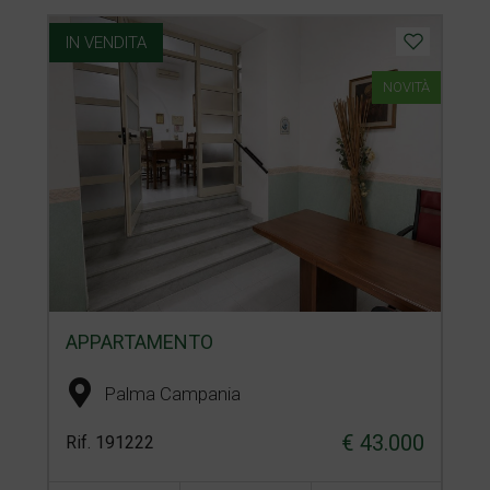
IN VENDITA
NOVITÀ
APPARTAMENTO
Palma Campania
€ 43.000
Rif. 191222