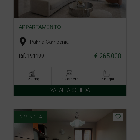
APPARTAMENTO
Palma Campania
€ 265.000
Rif. 191199
150 mq
3 Camere
2 Bagni
VAI ALLA SCHEDA
IN VENDITA