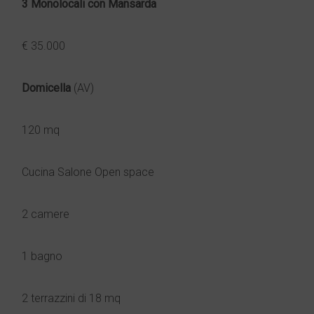
3 Monolocali con Mansarda
€ 35.000
Domicella
(AV)
120 mq
Cucina Salone Open space
2 camere
1 bagno
2 terrazzini di 18 mq